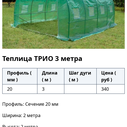
Теплица ТРИО 3 метра
Профиль (
Длина
Шаг дуги
Цена (
мм )
( м )
( м )
руб )
20
3
340
Профиль: Сечение 20 мм
Ширина: 2 метра
Высота: 2 метра