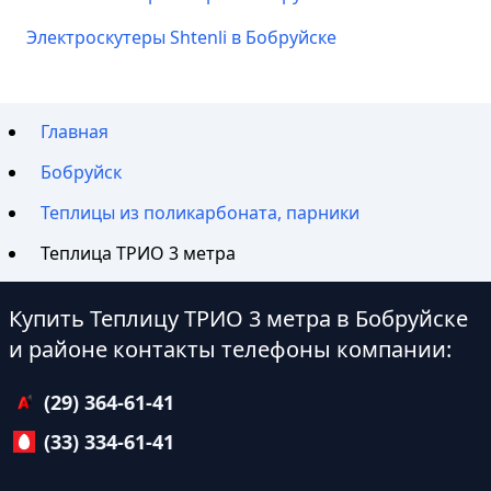
Электроскутеры Shtenli в Бобруйске
Главная
Бобруйск
Теплицы из поликарбоната, парники
Теплица ТРИО 3 метра
Купить Теплицу ТРИО 3 метра в Бобруйске
и районе контакты телефоны компании:
(29) 364-61-41
(33) 334-61-41