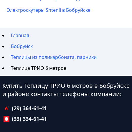
Электроскутеры Shtenli в Бобруйске
Главная
Бобруйск
Теплицы из поликарбоната, парники
Теплица ТРИО 6 метров
Купить Теплицу ТРИО 6 метров в Бобруйске
и районе контакты телефоны компании:
(29) 364-61-41
(33) 334-61-41