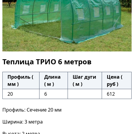
Теплица ТРИО 6 метров
Профиль (
Длина
Шаг дуги
Цена (
мм )
( м )
( м )
руб )
20
6
612
Профиль: Сечение 20 мм
Ширина: 3 метра
Высота: 2 метра