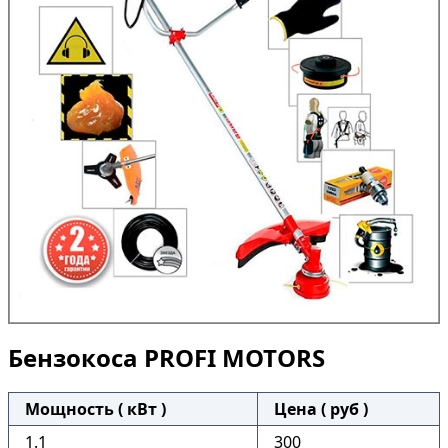
Бензокоса PROFI MOTORS
Мощность ( кВт )
Цена ( руб )
1.1
300