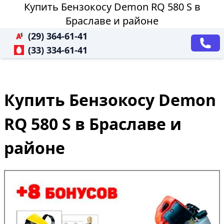
Купить Бензокосу Demon RQ 580 S в
Браславе и районе
(29) 364-61-41
(33) 334-61-41
Купить Бензокосу Demon
RQ 580 S в Браславе и
районе