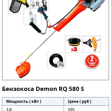
Бензокоса Demon RQ 580 S
Мощность ( кВт )
Цена ( руб )
3.8
595