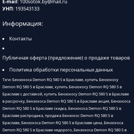
E-mail
:
100sotok.by@mail.ru
УНП
: 193543133
Информация:
Контакты
Публичная оферта (предложение) о продаже товаров
Политика обработки персональных данных
Тэги: Бензокоса Demon RQ 580 S в Браславе, купить Бензокосу
Demon RQ 580 S в Браславе, купить Бензокосу Demon RQ 580 S в
Браславе с доставкой, купить Бензокосу Demon RQ 580 S в Браславе
в рассрочку, Бензокоса Demon RQ 580 S в Браславе акция, Бензокоса
Demon RQ 580 S в Браславе скидка, Бензокоса Demon RQ 580 S в
Браславе распродажа, продажа Бензокос Demon RQ 580 S в
Браславе, Бензокоса Demon RQ 580 S в Браславе цена, Бензокоса
Demon RQ 580 S в Браславе недорого, Бензокоса Demon RQ 580 S в