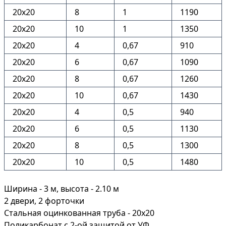
20х20
8
1
1190
20х20
10
1
1350
20х20
4
0,67
910
20х20
6
0,67
1090
20х20
8
0,67
1260
20х20
10
0,67
1430
20х20
4
0,5
940
20х20
6
0,5
1130
20х20
8
0,5
1300
20х20
10
0,5
1480
Ширина - 3 м, высота - 2.10 м
2 двери, 2 форточки
Стальная оцинкованная труба - 20х20
Поликарбонат с 2-ой защитой от УФ