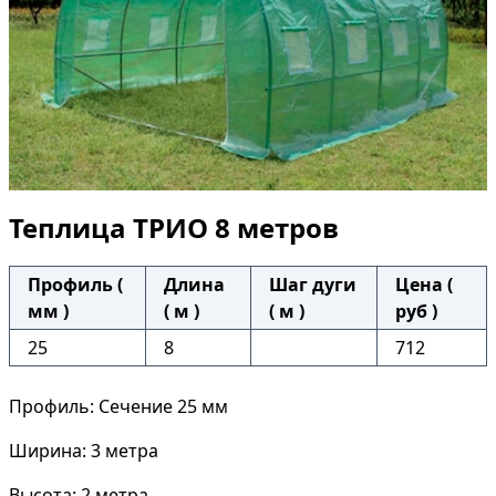
Теплица ТРИО 8 метров
Профиль (
Длина
Шаг дуги
Цена (
мм )
( м )
( м )
руб )
25
8
712
Профиль: Сечение 25 мм
Ширина: 3 метра
Высота: 2 метра