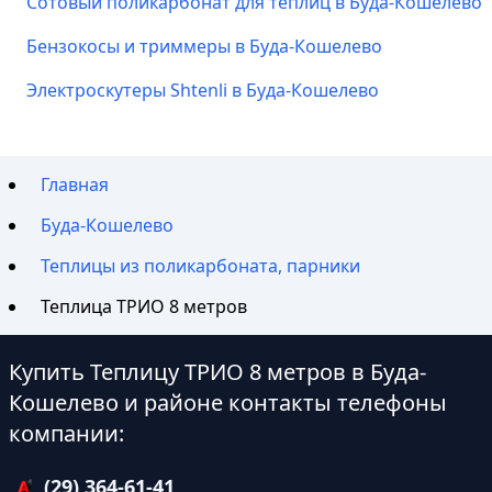
Сотовый поликарбонат для теплиц в Буда-Кошелево
Бензокосы и триммеры в Буда-Кошелево
Электроскутеры Shtenli в Буда-Кошелево
Главная
Буда-Кошелево
Теплицы из поликарбоната, парники
Теплица ТРИО 8 метров
Купить Теплицу ТРИО 8 метров в Буда-
Кошелево и районе контакты телефоны
компании:
(29) 364-61-41