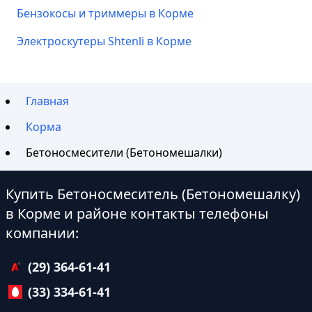
Бензокосы и триммеры в Корме
Электроскутеры Shtenli в Корме
Главная
Корма
Бетоносмесители (Бетономешалки)
Купить Бетоносмеситель (Бетономешалку)
в Корме и районе контакты телефоны
компании:
(29) 364-61-41
(33) 334-61-41