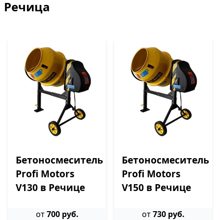
Речица
Бетоносмеситель
Бетоносмеситель
Profi Motors
Profi Motors
V130 в Речице
V150 в Речице
от
700 руб.
от
730 руб.