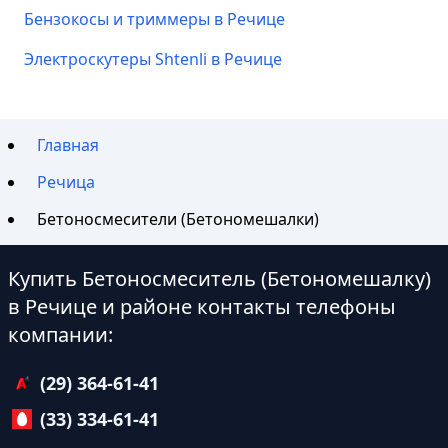
Бензокосы и триммеры в Речице
Электроскутеры Shtenli в Речице
Главная
Речица
Бетоносмесители (Бетономешалки)
Купить Бетоносмеситель (Бетономешалку)
в Речице и районе контакты телефоны
компании:
(29) 364-61-41
(33) 334-61-41