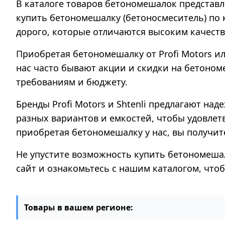
В каталоге товаров бетономешалок представле
купить бетономешалку (бетоносмеситель) по
дорого, которые отличаются высоким качест
Приобретая бетономешалку от Profi Motors и
нас часто бывают акции и скидки на бетоном
требованиям и бюджету.
Бренды Profi Motors и Shtenli предлагают н
разных вариантов и емкостей, чтобы удовлет
приобретая бетономешалку у нас, вы получит
Не упустите возможность купить бетономеша
сайт и ознакомьтесь с нашим каталогом, чт
Товары в вашем регионе: