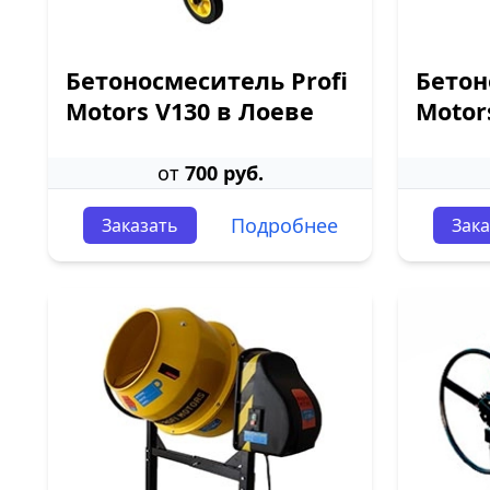
Бетоносмеситель Profi
Бетон
Motors V130 в Лоеве
Motor
от
700 руб.
Подробнее
Заказать
Зака