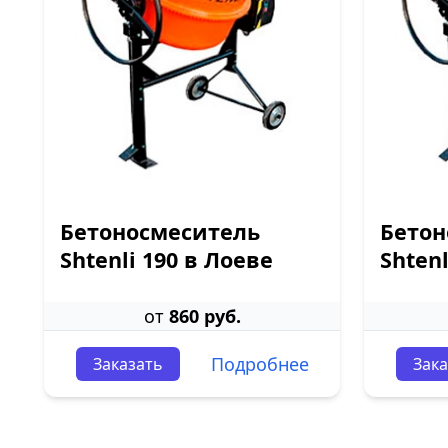
Бетоносмеситель
Бетон
Shtenli 190 в Лоеве
Shtenl
от
860 руб.
Подробнее
Заказать
Зака