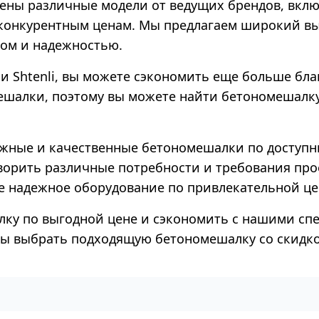
ны различные модели от ведущих брендов, включа
 конкурентным ценам. Мы предлагаем широкий в
вом и надежностью.
ли Shtenli, вы можете сэкономить еще больше б
ешалки, поэтому вы можете найти бетономешалку
адежные и качественные бетономешалки по доступ
ворить различные потребности и требования про
е надежное оборудование по привлекательной це
лку по выгодной цене и сэкономить с нашими с
обы выбрать подходящую бетономешалку со скидко