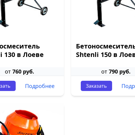
осмеситель
Бетоносмесител
i 130 в Лоеве
Shtenli 150 в Лое
от
760 руб.
от
790 руб.
Подробнее
Подр
зать
Заказать