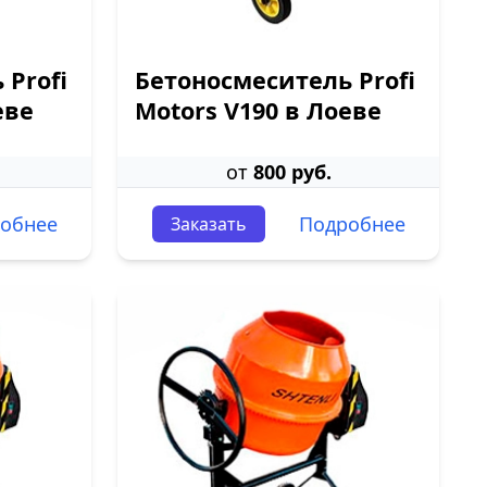
 Profi
Бетоносмеситель Profi
еве
Motors V190 в Лоеве
от
800 руб.
обнее
Подробнее
Заказать