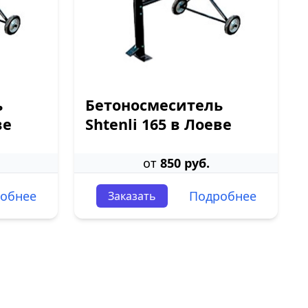
ь
Бетоносмеситель
ве
Shtenli 165 в Лоеве
от
850 руб.
обнее
Подробнее
Заказать