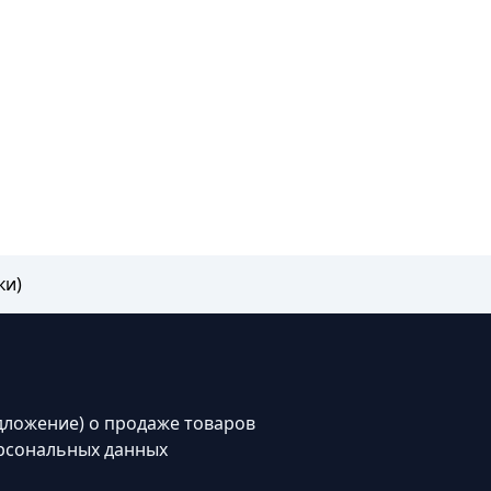
ки)
дложение) о продаже товаров
рсональных данных