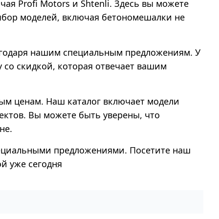
я Profi Motors и Shtenli. Здесь вы можете
ыбор моделей, включая бетономешалки не
лагодаря нашим специальным предложениям. У
 со скидкой, которая отвечает вашим
ным ценам. Наш каталог включает модели
ектов. Вы можете быть уверены, что
не.
пециальными предложениями. Посетите наш
й уже сегодня