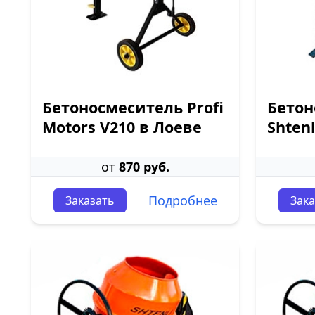
Бетоносмеситель Profi
Бетон
Motors V210 в Лоеве
Shtenl
от
870 руб.
Подробнее
Заказать
Зака