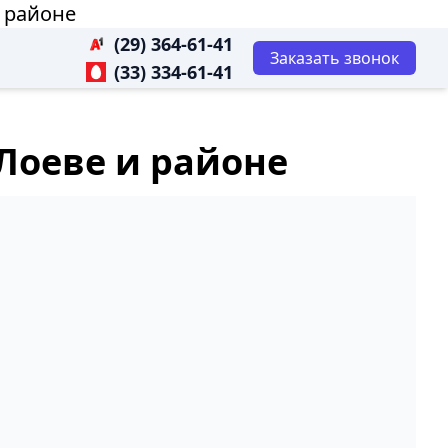
 районе
(29) 364-61-41
Заказать звонок
(33) 334-61-41
Лоеве и районе