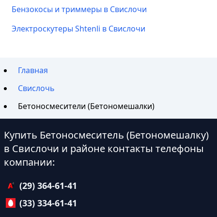
Бензокосы и триммеры в Свислочи
Электроскутеры Shtenli в Свислочи
Главная
Свислочь
Бетоносмесители (Бетономешалки)
Купить Бетоносмеситель (Бетономешалку)
в Свислочи и районе контакты телефоны
компании:
(29) 364-61-41
(33) 334-61-41