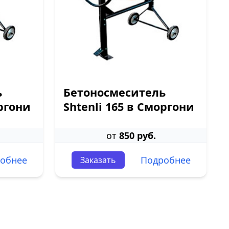
ь
Бетоносмеситель
оргони
Shtenli 165 в Сморгони
от
850 руб.
обнее
Подробнее
Заказать