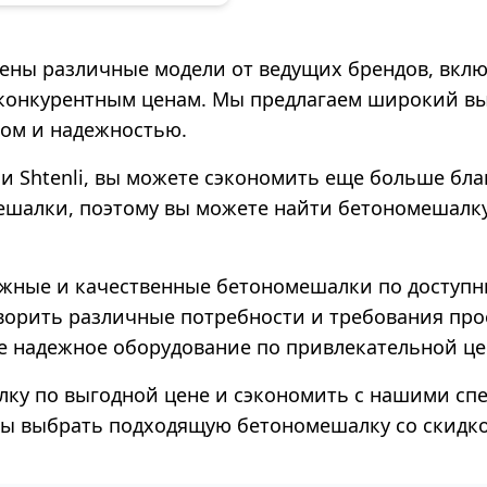
ны различные модели от ведущих брендов, включа
 конкурентным ценам. Мы предлагаем широкий в
вом и надежностью.
ли Shtenli, вы можете сэкономить еще больше б
ешалки, поэтому вы можете найти бетономешалку
адежные и качественные бетономешалки по доступ
ворить различные потребности и требования про
е надежное оборудование по привлекательной це
лку по выгодной цене и сэкономить с нашими с
обы выбрать подходящую бетономешалку со скидко