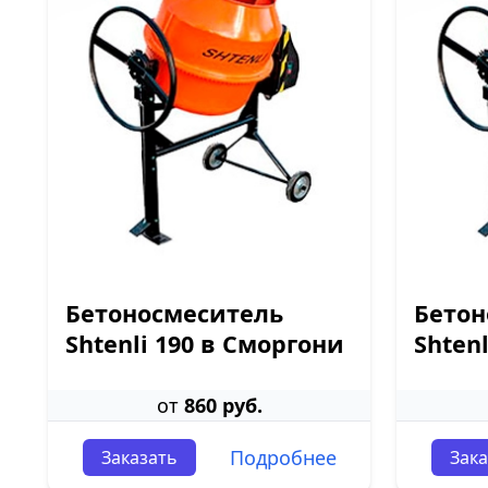
Бетоносмеситель
Бетон
Shtenli 190 в Сморгони
Shten
от
860 руб.
Подробнее
Заказать
Зака