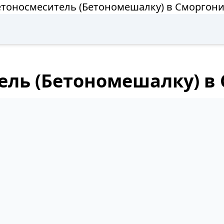
етоносмеситель (Бетономешалку) в Сморгони
ель (Бетономешалку) в