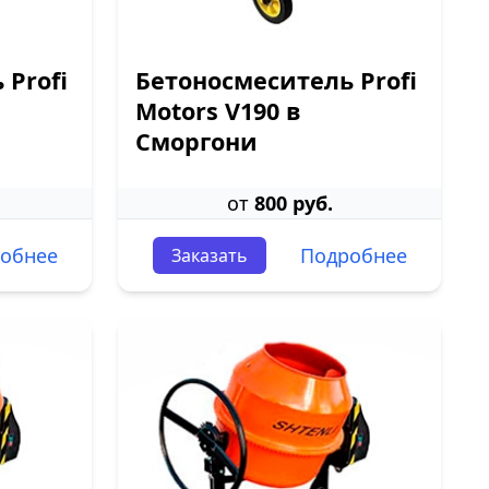
 Profi
Бетоносмеситель Profi
Motors V190 в
Сморгони
от
800 руб.
обнее
Подробнее
Заказать