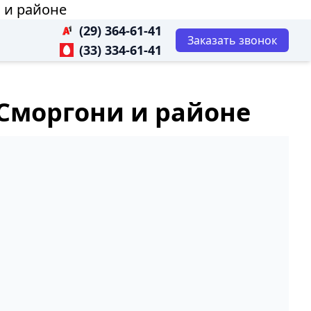
 и районе
(29) 364-61-41
Заказать звонок
(33) 334-61-41
 Сморгони и районе