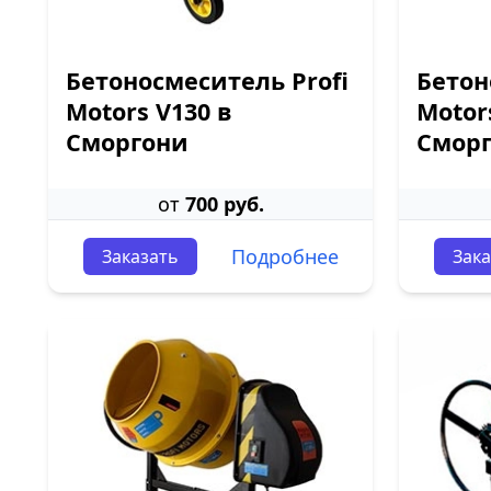
Бетоносмеситель Profi
Бетон
Motors V130 в
Motor
Сморгони
Смор
от
700 руб.
Подробнее
Заказать
Зака