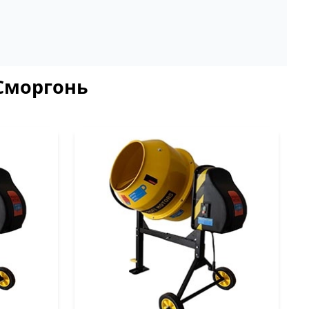
 Сморгонь