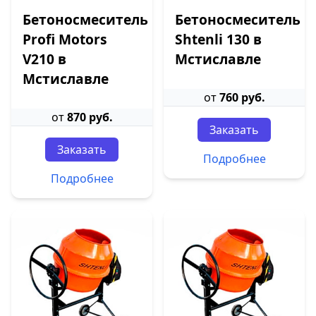
Бетоносмеситель
Бетоносмеситель
Profi Motors
Shtenli 130 в
V210 в
Мстиславле
Мстиславле
от
760 руб.
от
870 руб.
Заказать
Заказать
Подробнее
Подробнее