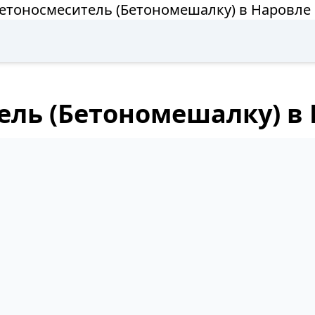
етоносмеситель (Бетономешалку) в Наровле
ель (Бетономешалку) в 