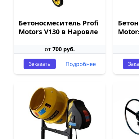
Бетоносмеситель Profi
Бетон
Motors V130 в Наровле
Motor
от
700 руб.
Подробнее
Заказать
Зака