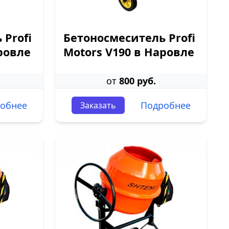
 Profi
Бетоносмеситель Profi
ровле
Motors V190 в Наровле
от
800 руб.
обнее
Подробнее
Заказать