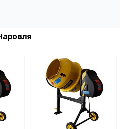
 Наровля