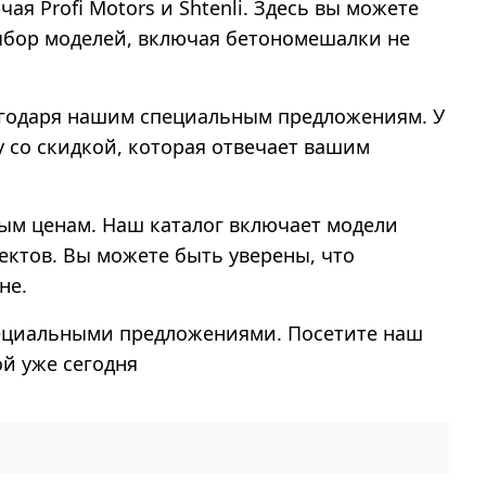
я Profi Motors и Shtenli. Здесь вы можете
ыбор моделей, включая бетономешалки не
лагодаря нашим специальным предложениям. У
 со скидкой, которая отвечает вашим
ным ценам. Наш каталог включает модели
ектов. Вы можете быть уверены, что
не.
пециальными предложениями. Посетите наш
й уже сегодня