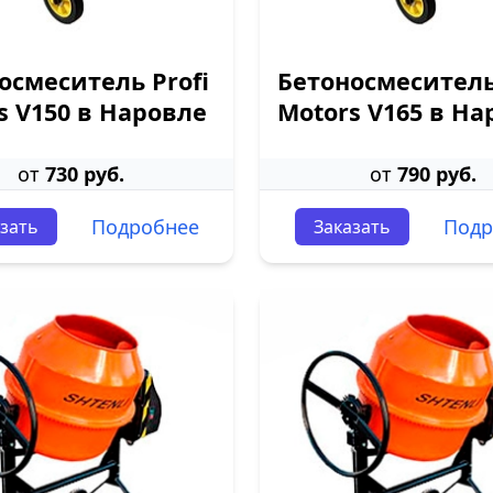
осмеситель Profi
Бетоносмеситель
s V150 в Наровле
Motors V165 в На
от
730 руб.
от
790 руб.
Подробнее
Подр
зать
Заказать