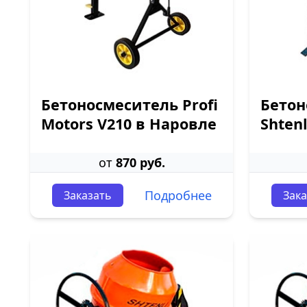
Бетоносмеситель Profi
Бетон
Motors V210 в Наровле
Shten
от
870 руб.
Подробнее
Заказать
Зака