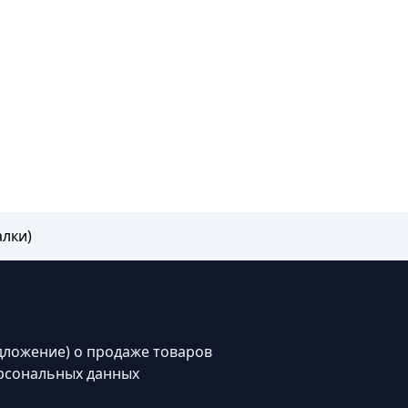
лки)
дложение) о продаже товаров
рсональных данных