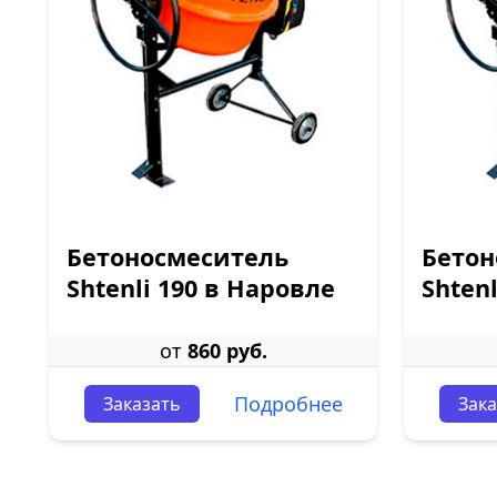
Бетоносмеситель
Бетон
Shtenli 190 в Наровле
Shten
от
860 руб.
Подробнее
Заказать
Зака