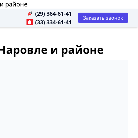
 и районе
(29) 364-61-41
Заказать звонок
(33) 334-61-41
Наровле и районе