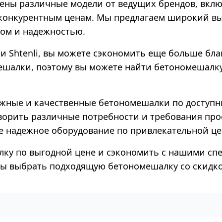
ны различные модели от ведущих брендов, включа
 конкурентным ценам. Мы предлагаем широкий в
вом и надежностью.
ли Shtenli, вы можете сэкономить еще больше б
ешалки, поэтому вы можете найти бетономешалку
адежные и качественные бетономешалки по доступ
ворить различные потребности и требования про
е надежное оборудование по привлекательной це
лку по выгодной цене и сэкономить с нашими с
обы выбрать подходящую бетономешалку со скидко