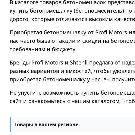
В каталоге товаров бетономешалок представле
купить бетономешалку (бетоносмеситель) по
дорого, которые отличаются высоким качест
Приобретая бетономешалку от Profi Motors и
нас часто бывают акции и скидки на бетоном
требованиям и бюджету.
Бренды Profi Motors и Shtenli предлагают н
разных вариантов и емкостей, чтобы удовлет
приобретая бетономешалку у нас, вы получит
Не упустите возможность купить бетономеша
сайт и ознакомьтесь с нашим каталогом, чт
Товары в вашем регионе: