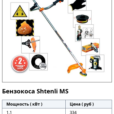
Бензокоса Shtenli MS
Мощность ( кВт )
Цена ( руб )
1.1
334