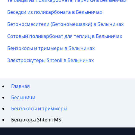
Теплицы из поликарбоната, парники в Белыничах
Беседки из поликарбоната в Белыничах
Бетоносмесители (Бетономешалки) в Белыничах
Сотовый поликарбонат для теплиц в Белыничах
Бензокосы и триммеры в Белыничах
Электроскутеры Shtenli в Белыничах
Главная
Белыничи
Бензокосы и триммеры
Бензокоса Shtenli MS