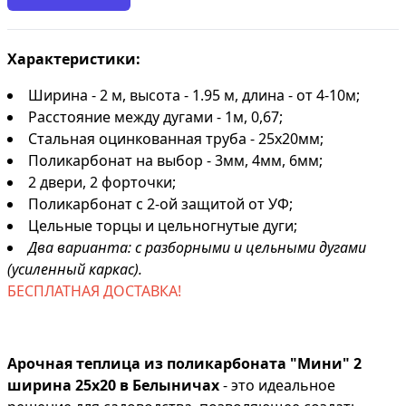
Характеристики:
Ширина - 2 м, высота - 1.95 м, длина - от 4-10м;
Расстояние между дугами - 1м, 0,67;
Стальная оцинкованная труба - 25х20мм;
Поликарбонат на выбор - 3мм, 4мм, 6мм;
2 двери, 2 форточки;
Поликарбонат с 2-ой защитой от УФ;
Цельные торцы и цельногнутые дуги;
Два варианта: с разборными и цельными дугами
(усиленный каркас).
БЕСПЛАТНАЯ ДОСТАВКА!
Арочная теплица из поликарбоната "Мини" 2
ширина 25х20 в Белыничах
- это идеальное