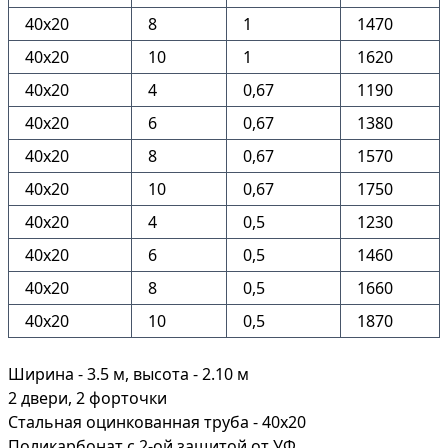
40х20
8
1
1470
40х20
10
1
1620
40х20
4
0,67
1190
40х20
6
0,67
1380
40х20
8
0,67
1570
40х20
10
0,67
1750
40х20
4
0,5
1230
40х20
6
0,5
1460
40х20
8
0,5
1660
40х20
10
0,5
1870
Ширина - 3.5 м, высота - 2.10 м
2 двери, 2 форточки
Стальная оцинкованная труба - 40х20
Поликарбонат с 2-ой защитой от УФ