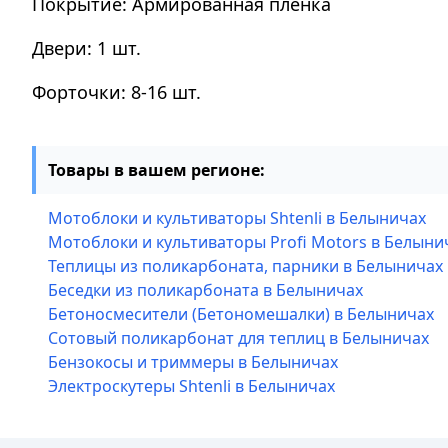
Покрытие: Армированная плёнка
Двери: 1 шт.
Форточки: 8-16 шт.
Товары в вашем регионе:
Мотоблоки и культиваторы Shtenli в Белыничах
Мотоблоки и культиваторы Profi Motors в Белыни
Теплицы из поликарбоната, парники в Белыничах
Беседки из поликарбоната в Белыничах
Бетоносмесители (Бетономешалки) в Белыничах
Сотовый поликарбонат для теплиц в Белыничах
Бензокосы и триммеры в Белыничах
Электроскутеры Shtenli в Белыничах