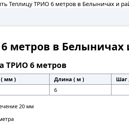
ить Теплицу ТРИО 6 метров в Белыничах и ра
 6 метров в Белыничах 
а ТРИО 6 метров
( мм )
Длина ( м )
Шаг 
6
ечение 20 мм
метра