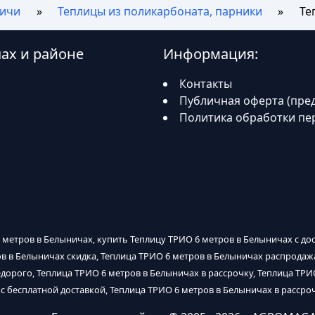
ичи
Теплицы из поликарбоната, парники
Те
ах и районе
Информация:
Контакты
Публичная оферта (пре
Политика обработки пе
 метров в Белыничах, купить Теплицу ТРИО 6 метров в Белыничах с дос
ов в Белыничах скидка, Теплица ТРИО 6 метров в Белыничах распродаж
дорого, Теплица ТРИО 6 метров в Белыничах в рассрочку, Теплица ТРИО
с бесплатной доставкой, Теплица ТРИО 6 метров в Белыничах в рассроч