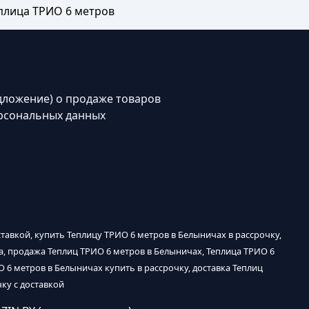
плица ТРИО 6 метров
дложение) о продаже товаров
рсональных данных
тавкой, купить Теплицу ТРИО 6 метров в Белыничах в рассрочку,
а, продажа Теплиц ТРИО 6 метров в Белыничах, Теплица ТРИО 6
 6 метров в Белыничах купить в рассрочку, доставка Теплиц
ку с доставкой