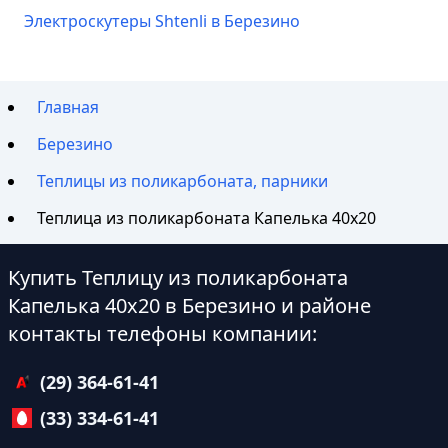
Электроскутеры Shtenli в Березино
Главная
Березино
Теплицы из поликарбоната, парники
Теплица из поликарбоната Капелька 40х20
Купить Теплицу из поликарбоната
Капелька 40х20 в Березино и районе
контакты телефоны компании:
(29) 364-61-41
(33) 334-61-41