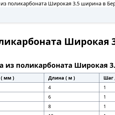
 из поликарбоната Широкая 3.5 ширина в Бе
оликарбоната Широкая 
а из поликарбоната Широкая 3
( мм )
Длина ( м )
Шаг 
4
1
6
1
8
1