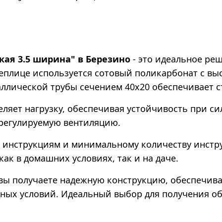
ая 3.5 ширина" в Березино
- это идеальное ре
теплице используется сотовый поликарбонат с в
аллической трубы сечением 40х20 обеспечивает с
яет нагрузку, обеспечивая устойчивость при си
 регулируемую вентиляцию.
 инструкциям и минимальному количеству инстру
ак в домашних условиях, так и на даче.
 вы получаете надежную конструкцию, обеспечив
ных условий. Идеальный выбор для получения об