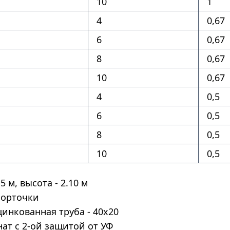
10
1
4
0,67
6
0,67
8
0,67
10
0,67
4
0,5
6
0,5
8
0,5
10
0,5
5 м, высота - 2.10 м
 форточки
цинкованная труба - 40х20
ат с 2-ой защитой от УФ