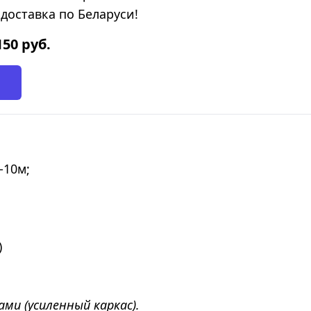
доставка по Беларуси!
150
руб.
-10м;
)
ми (усиленный каркас).