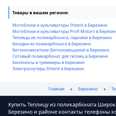
Товары в вашем регионе:
Мотоблоки и культиваторы Shtenli в Березино
Мотоблоки и культиваторы Profi Motors в Берези
Теплицы из поликарбоната, парники в Березино
Беседки из поликарбоната в Березино
Бетоносмесители (Бетономешалки) в Березино
Сотовый поликарбонат для теплиц в Березино
Бензокосы и триммеры в Березино
Электроскутеры Shtenli в Березино
Главная
Березино
Т
Купить Теплицу из поликарбоната Широк
Березино и районе контакты телефоны к