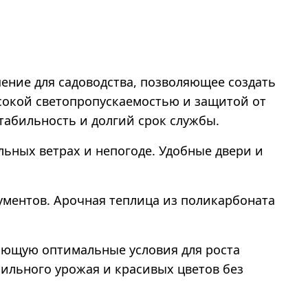
шение для садоводства, позволяющее создать
ысокой светопропускаемостью и защитой от
табильность и долгий срок службы.
льных ветрах и непогоде. Удобные двери и
ментов. Арочная теплица из поликарбоната
ающую оптимальные условия для роста
ильного урожая и красивых цветов без