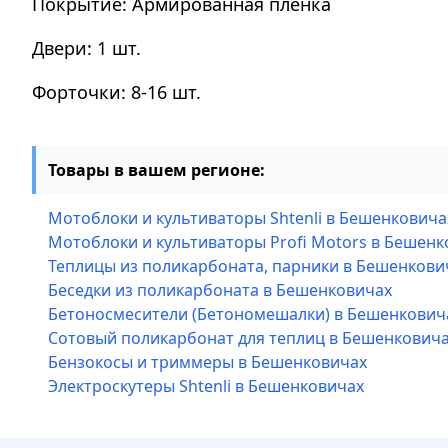
Покрытие: Армированная плёнка
Двери: 1 шт.
Форточки: 8-16 шт.
Товары в вашем регионе:
Мотоблоки и культиваторы Shtenli в Бешенковича
Мотоблоки и культиваторы Profi Motors в Бешенк
Теплицы из поликарбоната, парники в Бешенкови
Беседки из поликарбоната в Бешенковичах
Бетоносмесители (Бетономешалки) в Бешенкович
Сотовый поликарбонат для теплиц в Бешенкович
Бензокосы и триммеры в Бешенковичах
Электроскутеры Shtenli в Бешенковичах