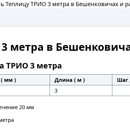
ь Теплицу ТРИО 3 метра в Бешенковичах и 
 3 метра в Бешенковича
а ТРИО 3 метра
( мм )
Длина ( м )
Шаг 
3
ечение 20 мм
метра