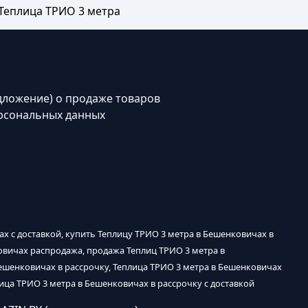
Теплица ТРИО 3 метра
дложение) о продаже товаров
рсональных данных
х с доставкой, купить Теплицу ТРИО 3 метра в Бешенковичах в
ковичах распродажа, продажа Теплиц ТРИО 3 метра в
ешенковичах в рассрочку, Теплица ТРИО 3 метра в Бешенковичах
лица ТРИО 3 метра в Бешенковичах в рассрочку с доставкой