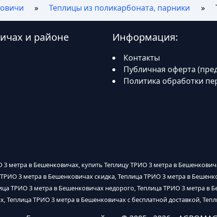
овичи
Теплицы из поликарбоната, парники
ичах и районе
Информация:
Контакты
Публичная оферта (пре
Политика обработки пе
О 3 метра в Бешенковичах, купить Теплицу ТРИО 3 метра в Бешенковича
 ТРИО 3 метра в Бешенковичах скидка, Теплица ТРИО 3 метра в Бешен
ица ТРИО 3 метра в Бешенковичах недорого, Теплица ТРИО 3 метра в Б
х, Теплица ТРИО 3 метра в Бешенковичах с бесплатной доставкой, Теп