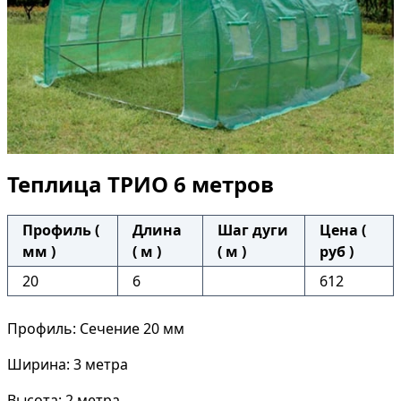
Теплица ТРИО 6 метров
Профиль (
Длина
Шаг дуги
Цена (
мм )
( м )
( м )
руб )
20
6
612
Профиль: Сечение 20 мм
Ширина: 3 метра
Высота: 2 метра