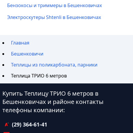
Бензокосы и триммеры в Бешенковичах
Электроскутеры Shtenli в Бешенковичах
Главная
Бешенковичи
Теплицы из поликарбоната, парники
Теплица ТРИО 6 метров
Купить Теплицу ТРИО 6 метров в
Бешенковичах и районе контакты
телефоны компании:
(29) 364-61-41