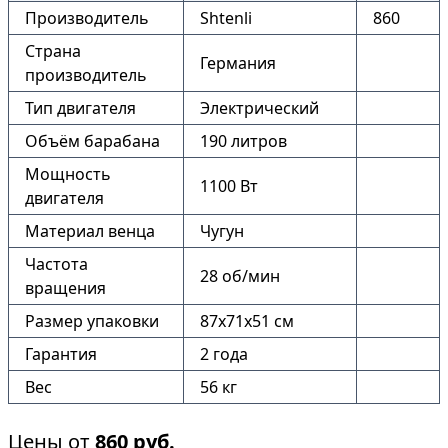
Производитель
Shtenli
860
Страна
Германия
производитель
Тип двигателя
Электрический
Объём барабана
190 литров
Мощность
1100 Вт
двигателя
Материал венца
Чугун
Частота
28 об/мин
вращения
Размер упаковки
87х71х51 см
Гарантия
2 года
Вес
56 кг
Цены от
860
руб.