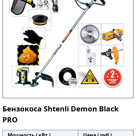
Бензокоса Shtenli Demon Black
PRO
Мощность ( кВт )
Цена ( руб )