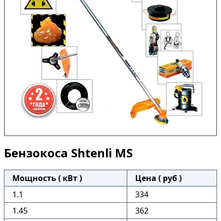
Бензокоса Shtenli MS
Мощность ( кВт )
Цена ( руб )
1.1
334
1.45
362