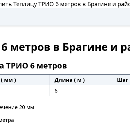
пить Теплицу ТРИО 6 метров в Брагине и рай
6 метров в Брагине и 
а ТРИО 6 метров
( мм )
Длина ( м )
Шаг 
6
ечение 20 мм
метра