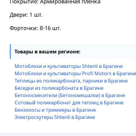
Покрытие: Армированная плёнка
Двери: 1 шт.
Форточки: 8-16 шт.
Товары в вашем регионе:
Мотоблоки и культиваторы Shtenli в Брагине
Мотоблоки и культиваторы Profi Motors в Брагин
Теплицы из поликарбоната, парники в Брагине
Беседки из поликарбоната в Брагине
Бетоносмесители (Бетономешалки) в Брагине
Сотовый поликарбонат для теплиц в Брагине
Бензокосы и триммеры в Брагине
Электроскутеры Shtenli в Брагине