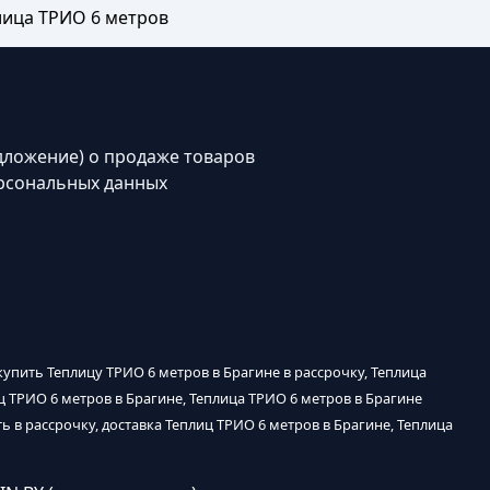
лица ТРИО 6 метров
дложение) о продаже товаров
рсональных данных
 купить Теплицу ТРИО 6 метров в Брагине в рассрочку, Теплица
ц ТРИО 6 метров в Брагине, Теплица ТРИО 6 метров в Брагине
ь в рассрочку, доставка Теплиц ТРИО 6 метров в Брагине, Теплица