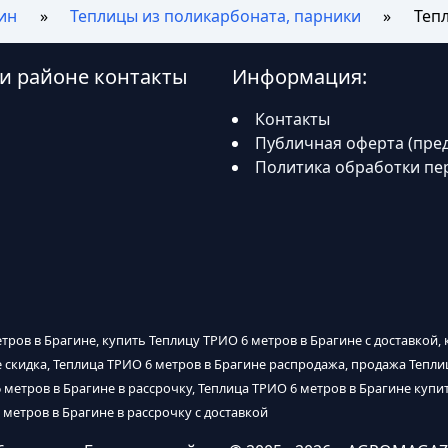
ин
Теплицы из поликарбоната, парники
Теп
 и районе контакты
Информация:
Контакты
Публичная оферта (пре
Политика обработки пе
тров в Брагине, купить Теплицу ТРИО 6 метров в Брагине с доставкой,
е скидка, Теплица ТРИО 6 метров в Брагине распродажа, продажа Тепли
 метров в Брагине в рассрочку, Теплица ТРИО 6 метров в Брагине купит
 метров в Брагине в рассрочку с доставкой