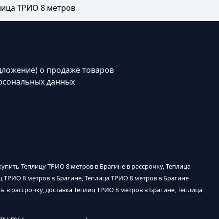
лица ТРИО 8 метров
дложение) о продаже товаров
рсональных данных
 купить Теплицу ТРИО 8 метров в Брагине в рассрочку, Теплица
ц ТРИО 8 метров в Брагине, Теплица ТРИО 8 метров в Брагине
ь в рассрочку, доставка Теплиц ТРИО 8 метров в Брагине, Теплица