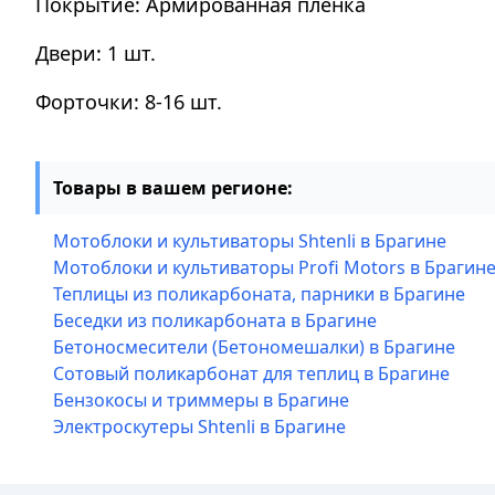
Покрытие: Армированная плёнка
Двери: 1 шт.
Форточки: 8-16 шт.
Товары в вашем регионе:
Мотоблоки и культиваторы Shtenli в Брагине
Мотоблоки и культиваторы Profi Motors в Брагин
Теплицы из поликарбоната, парники в Брагине
Беседки из поликарбоната в Брагине
Бетоносмесители (Бетономешалки) в Брагине
Сотовый поликарбонат для теплиц в Брагине
Бензокосы и триммеры в Брагине
Электроскутеры Shtenli в Брагине