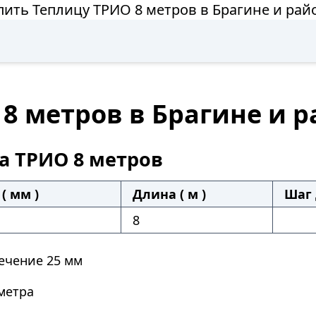
пить Теплицу ТРИО 8 метров в Брагине и рай
8 метров в Брагине и 
а ТРИО 8 метров
( мм )
Длина ( м )
Шаг 
8
ечение 25 мм
метра