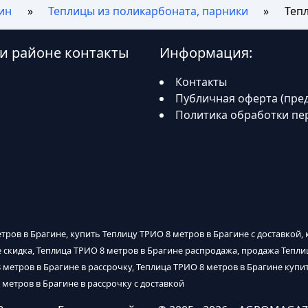
ин
Теплицы из поликарбоната, парники
Теп
 и районе контакты
Информация:
Контакты
Публичная оферта (пре
Политика обработки пе
тров в Брагине, купить Теплицу ТРИО 8 метров в Брагине с доставкой,
е скидка, Теплица ТРИО 8 метров в Брагине распродажа, продажа Тепли
 метров в Брагине в рассрочку, Теплица ТРИО 8 метров в Брагине купит
 метров в Брагине в рассрочку с доставкой