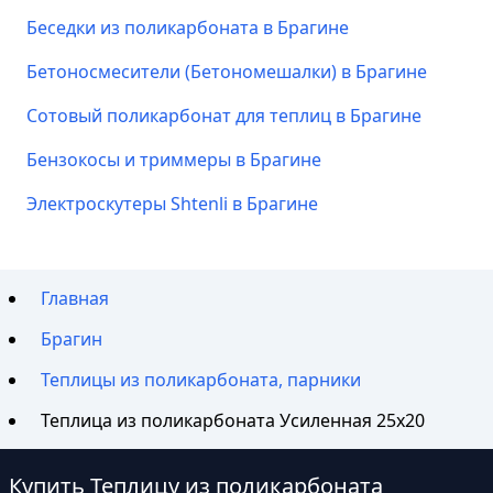
Беседки из поликарбоната в Брагине
Бетоносмесители (Бетономешалки) в Брагине
Сотовый поликарбонат для теплиц в Брагине
Бензокосы и триммеры в Брагине
Электроскутеры Shtenli в Брагине
Главная
Брагин
Теплицы из поликарбоната, парники
Теплица из поликарбоната Усиленная 25х20
Купить Теплицу из поликарбоната