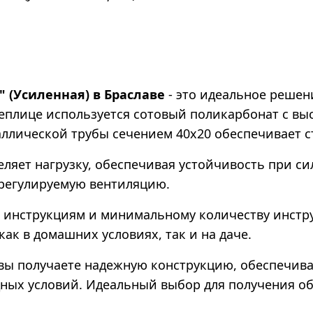
 (Усиленная) в Браславе
- это идеальное решен
теплице используется сотовый поликарбонат с в
аллической трубы сечением 40х20 обеспечивает с
яет нагрузку, обеспечивая устойчивость при си
 регулируемую вентиляцию.
 инструкциям и минимальному количеству инстру
ак в домашних условиях, так и на даче.
 вы получаете надежную конструкцию, обеспечив
ных условий. Идеальный выбор для получения об