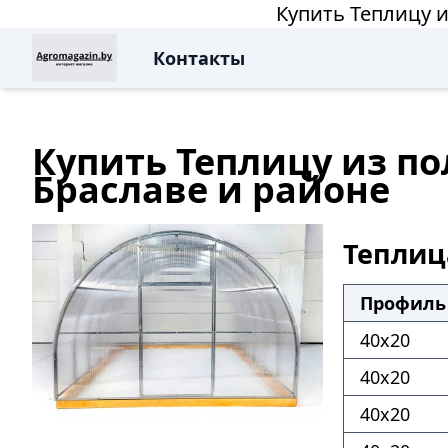
Купить Теплицу и
Контакты
Купить Теплицу из по
Браславе и районе
Теплиц
Профиль 
40х20
40х20
40х20