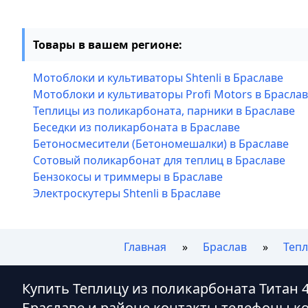
Товары в вашем регионе:
Мотоблоки и культиваторы Shtenli в Браславе
Мотоблоки и культиваторы Profi Motors в Брасла
Теплицы из поликарбоната, парники в Браславе
Беседки из поликарбоната в Браславе
Бетоносмесители (Бетономешалки) в Браславе
Сотовый поликарбонат для теплиц в Браславе
Бензокосы и триммеры в Браславе
Электроскутеры Shtenli в Браславе
Главная
Браслав
Тепл
Купить Теплицу из поликарбоната Титан 4
Браславе и районе контакты телефоны к