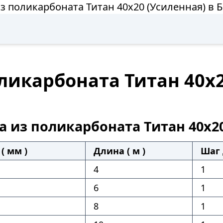
з поликарбоната Титан 40х20 (Усиленная) в 
ликарбоната Титан 40х2
а из поликарбоната Титан 40х20
( мм )
Длина ( м )
Шаг 
4
1
6
1
8
1