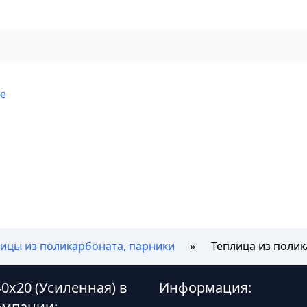
ве
ицы из поликарбоната, парники
Теплица из полик
0х20 (Усиленная) в
Информация:
омпании: