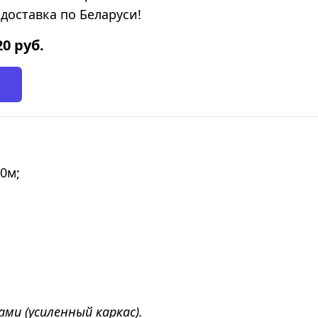
доставка по Беларуси!
20
руб.
10м;
ми (усиленный каркас).