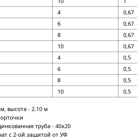
10
1
4
0,67
6
0,67
8
0,67
10
0,67
4
0,5
6
0,5
8
0,5
10
0,5
м, высота - 2.10 м
форточки
цинкованная труба - 40х20
ат с 2-ой защитой от УФ