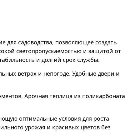
ие для садоводства, позволяющее создать
ысокой светопропускаемостью и защитой от
табильность и долгий срок службы.
льных ветрах и непогоде. Удобные двери и
ментов. Арочная теплица из поликарбоната
ающую оптимальные условия для роста
ильного урожая и красивых цветов без