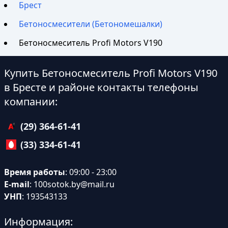
Брест
Бетоносмесители (Бетономешалки)
Бетоносмеситель Profi Motors V190
Купить Бетоносмеситель Profi Motors V190
в Бресте и районе контакты телефоны
компании:
(29) 364-61-41
(33) 334-61-41
Время работы
: 09:00 - 23:00
E-mail
:
100sotok.by@mail.ru
УНП
: 193543133
Информация: