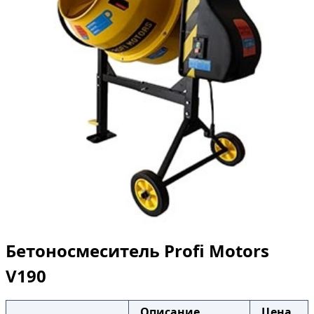
Бетоносмеситель Profi Motors
V190
Описание
Цена