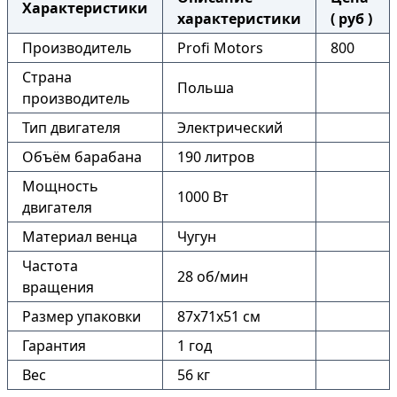
Характеристики
характеристики
( руб )
Производитель
Profi Motors
800
Страна
Польша
производитель
Тип двигателя
Электрический
Объём барабана
190 литров
Мощность
1000 Вт
двигателя
Материал венца
Чугун
Частота
28 об/мин
вращения
Размер упаковки
87х71х51 см
Гарантия
1 год
Вес
56 кг