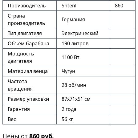
Производитель
Shtenli
860
Страна
Германия
производитель
Тип двигателя
Электрический
Объём барабана
190 литров
Мощность
1100 Вт
двигателя
Материал венца
Чугун
Частота
28 об/мин
вращения
Размер упаковки
87х71х51 см
Гарантия
2 года
Вес
56 кг
Цены от
860
руб.