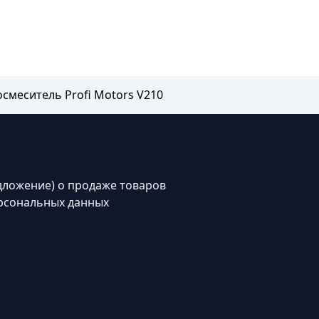
смеситель Profi Motors V210
дложение) о продаже товаров
рсональных данных