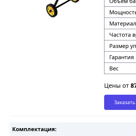
Объём ба
Мощность
Материал
Частота 
Размер у
Гарантия
Вес
Цены от
8
Заказать
Комплектация: