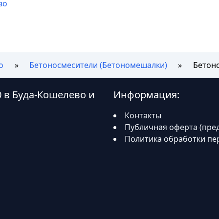
во
о
Бетоносмесители (Бетономешалки)
Бетоно
0 в Буда-Кошелево и
Информация:
Контакты
Публичная оферта (пре
Политика обработки пе