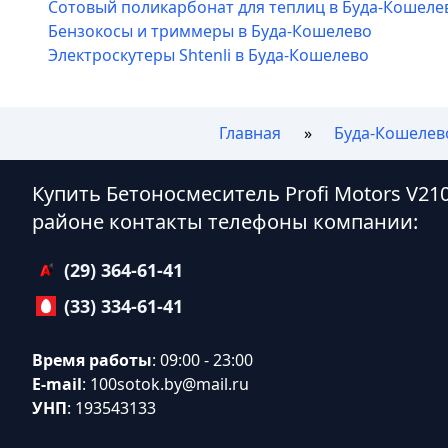
Сотовый поликарбонат для теплиц в Буда-Кошеле
Бензокосы и триммеры в Буда-Кошелево
Электроскутеры Shtenli в Буда-Кошелево
Главная
Буда-Кошелев
Купить Бетоносмеситель Profi Motors V21
районе контакты телефоны компании:
(29) 364-61-41
(33) 334-61-41
Время работы
: 09:00 - 23:00
E-mail
:
100sotok.by@mail.ru
УНП
: 193543133