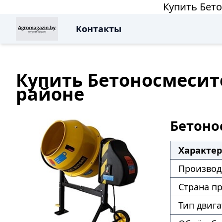
Купить Бето
Контакты
Купить Бетоносмесите
районе
Бетонос
Характе
Производ
Страна п
Тип двига