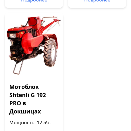
Мотоблок
Shtenli G 192
PRO в
Докшицах
Мощность: 12 л\с.