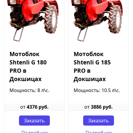
Мотоблок
Мотоблок
Shtenli G 180
Shtenli G 185
PRO в
PRO в
Докшицах
Докшицах
Мощность: 8 л\с.
Мощность: 10.5 л\с.
от
4376 руб.
от
3886 руб.
Заказать
Заказать
Подробнее
Подробнее