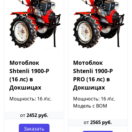
Мотоблок
Мотоблок
Shtenli 1900-P
Shtenli 1900-P
(16 лс) в
PRO (16 лс) в
Докшицах
Докшицах
Мощность: 16 л\с.
Мощность: 16 л\с.
Модель с ВОМ
от
2452 руб.
от
2565 руб.
Заказать