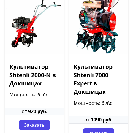
Культиватор
Культиватор
Shtenli 2000-N в
Shtenli 7000
Докшицах
Expert в
Докшицах
Мощность: 6 л\с
Мощность: 6 л\с
от
920 руб.
от
1090 руб.
Заказать