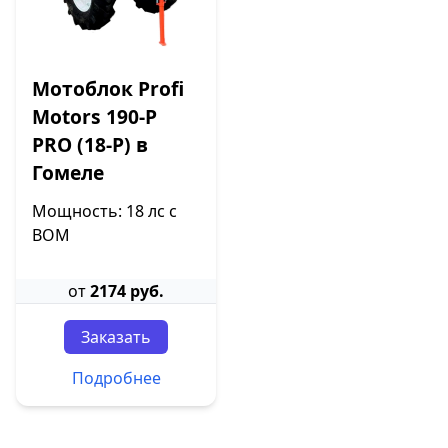
Мотоблок Profi
Motors 190-P
PRO (18-P) в
Гомеле
Мощность: 18 лс с
ВОМ
от
2174 руб.
Заказать
Подробнее