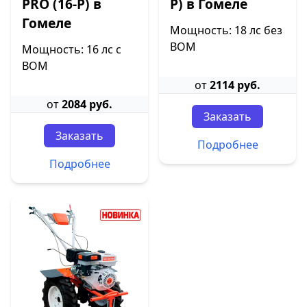
PRO (16-P) в
P) в Гомеле
Гомеле
Мощность: 18 лс без
ВОМ
Мощность: 16 лс с
ВОМ
от
2114 руб.
от
2084 руб.
Заказать
Заказать
Подробнее
Подробнее