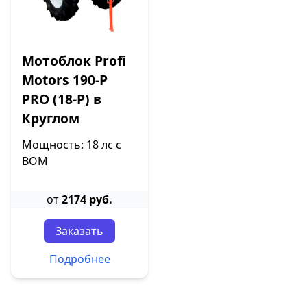
Мотоблок Profi
Motors 190-P
PRO (18-P) в
Круглом
Мощность: 18 лс с
ВОМ
от
2174 руб.
Заказать
Подробнее