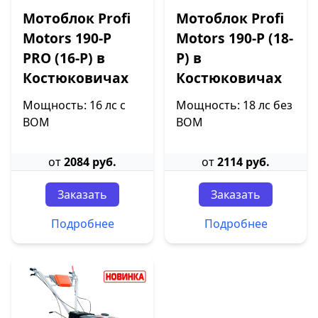
Мотоблок Profi
Мотоблок Profi
Motors 190-P
Motors 190-P (18-
PRO (16-P) в
P) в
Костюковичах
Костюковичах
Мощность: 16 лс с
Мощность: 18 лс без
ВОМ
ВОМ
от
2084 руб.
от
2114 руб.
Заказать
Заказать
Подробнее
Подробнее