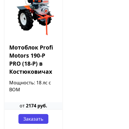
Мотоблок Profi
Motors 190-P
PRO (18-P) в
Костюковичах
Мощность: 18 лс с
ВОМ
от
2174 руб.
Заказать