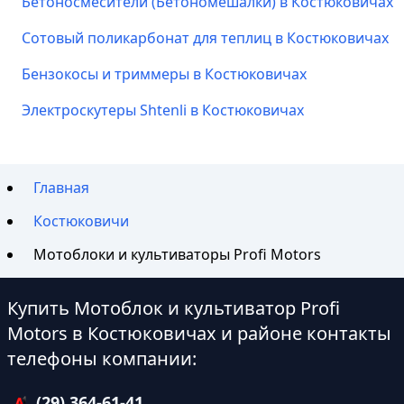
Бетоносмесители (Бетономешалки) в Костюковичах
Сотовый поликарбонат для теплиц в Костюковичах
Бензокосы и триммеры в Костюковичах
Электроскутеры Shtenli в Костюковичах
Главная
Костюковичи
Мотоблоки и культиваторы Profi Motors
Купить Мотоблок и культиватор Profi
Motors в Костюковичах и районе контакты
телефоны компании:
(29) 364-61-41