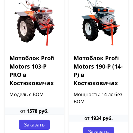
Мотоблок Profi
Мотоблок Profi
Motors 103-P
Motors 190-P (14-
PRO в
P) в
Костюковичах
Костюковичах
Модель с ВОМ
Мощность: 14 лс без
ВОМ
от
1578 руб.
от
1934 руб.
Заказать
Заказать