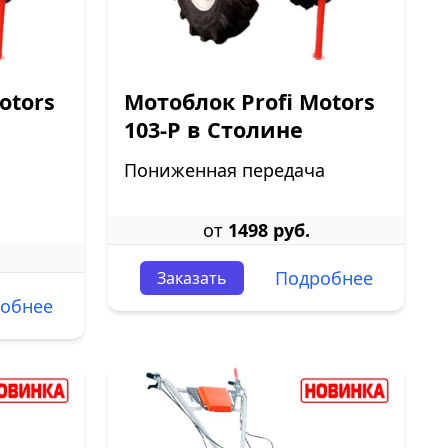
otors
Мотоблок Profi Motors
103-P в Столине
Пониженная передача
от
1498 руб.
Подробнее
Заказать
обнее