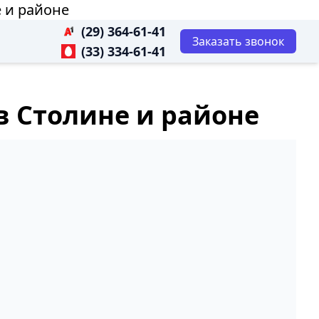
е и районе
(29) 364-61-41
Заказать звонок
(33) 334-61-41
 в Столине и районе