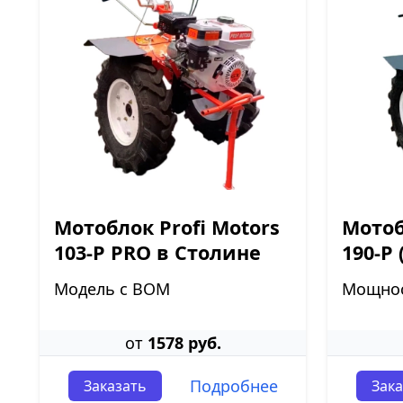
Мотоблок Profi Motors
Мотоб
103-P PRO в Столине
190-P 
Модель с ВОМ
Мощнос
от
1578 руб.
Подробнее
Заказать
Зака