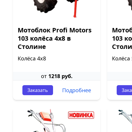
Мотоблок Profi Motors
Мотоб
103 колёса 4х8 в
103 к
Столине
Стол
Колёса 4х8
Колёса 
от
1218 руб.
Подробнее
Заказать
Зака