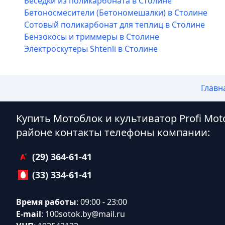
Беседки из поликарбоната в Столине
Бетоносмесители (Бетономешалки) в Столине
Сотовый поликарбонат для теплиц в Столине
Бензокосы и триммеры в Столине
Электроскутеры Shtenli в Столине
Главн
Купить Мотоблок и культиватор Profi Mot
районе контакты телефоны компании:
(29) 364-61-41
(33) 334-61-41
Время работы
: 09:00 - 23:00
E-mail
:
100sotok.by@mail.ru