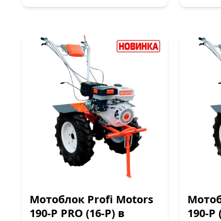
Мотоблок Profi Motors
Мотоб
190-P PRO (16-P) в
190-P 