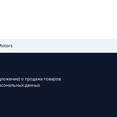
Motors
дложение) о продаже товаров
рсональных данных