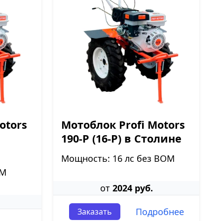
otors
Мотоблок Profi Motors
190-P (16-P) в Столине
Мощность: 16 лс без ВОМ
ОМ
от
2024 руб.
Подробнее
Заказать