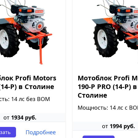
лок Profi Motors
Мотоблок Profi M
(14-P) в Столине
190-P PRO (14-P) в
Столине
ть: 14 лс без ВОМ
Мощность: 14 лс с В
от
1934 руб.
от
1994 руб.
Подробнее
зать