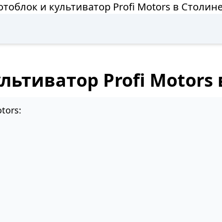
тоблок и культиватор Profi Motors в Столин
льтиватор Profi Motors
tors: