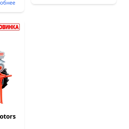
обнее
otors