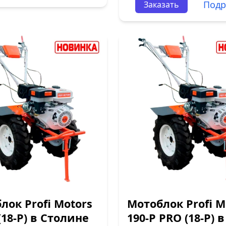
Подр
Заказать
лок Profi Motors
Мотоблок Profi M
(18-P) в Столине
190-P PRO (18-P) в