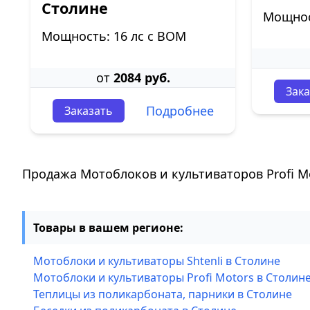
Столине
Мощнос
Мощность: 16 лс с ВОМ
от
2084 руб.
Зака
Подробнее
Заказать
Продажа Мотоблоков и культиваторов Profi M
Товары в вашем регионе:
Мотоблоки и культиваторы Shtenli в Столине
Мотоблоки и культиваторы Profi Motors в Столин
Теплицы из поликарбоната, парники в Столине