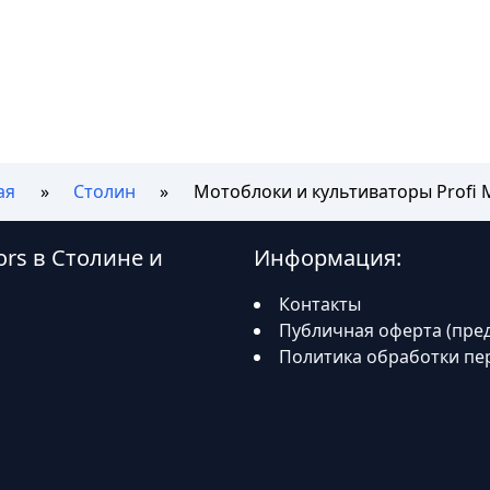
ая
Столин
Мотоблоки и культиваторы Profi 
ors в Столине и
Информация:
Контакты
Публичная оферта (пре
Политика обработки пе