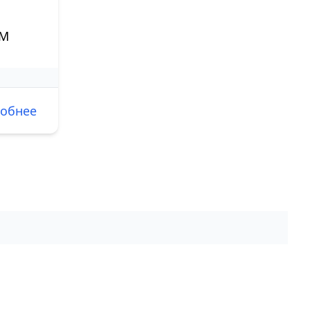
ОМ
обнее