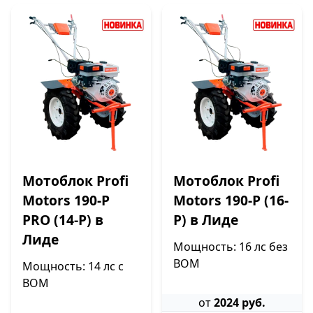
Мотоблок Profi
Мотоблок Profi
Motors 190-P
Motors 190-P (16-
PRO (14-P) в
P) в Лиде
Лиде
Мощность: 16 лс без
ВОМ
Мощность: 14 лс с
ВОМ
от
2024 руб.