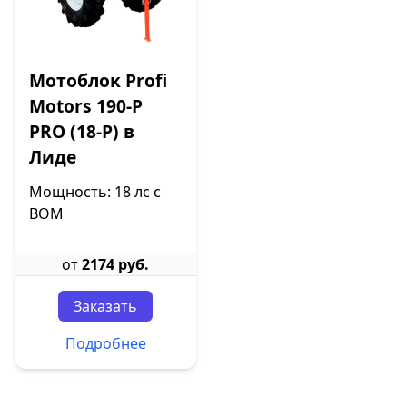
Мотоблок Profi
Motors 190-P
PRO (18-P) в
Лиде
Мощность: 18 лс с
ВОМ
от
2174 руб.
Заказать
Подробнее