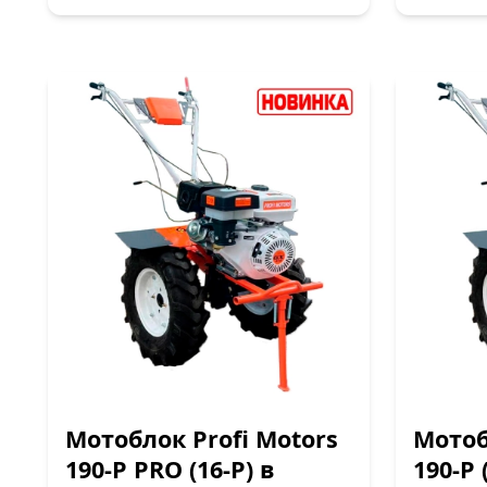
Мотоблок Profi Motors
Мотоб
190-P PRO (16-P) в
190-P 