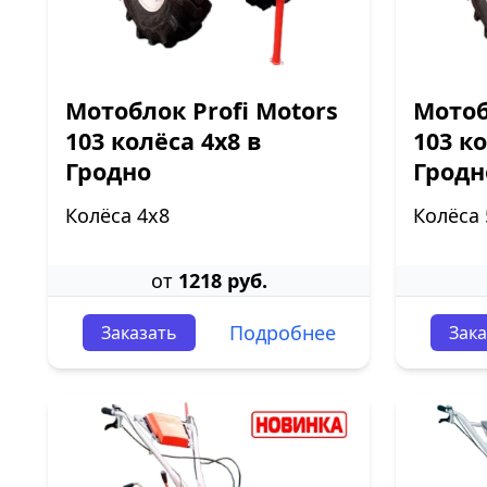
Мотоблок Profi Motors
Мотоб
103 колёса 4х8 в
103 к
Гродно
Гродн
Колёса 4х8
Колёса 
от
1218 руб.
Подробнее
Заказать
Зака