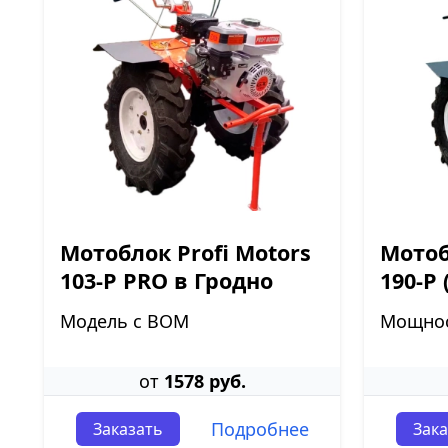
Мотоблок Profi Motors
Мотоб
103-P PRO в Гродно
190-P 
Модель с ВОМ
Мощнос
от
1578 руб.
Подробнее
Заказать
Зака