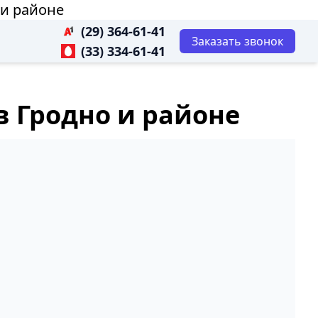
 и районе
(29) 364-61-41
Заказать звонок
(33) 334-61-41
в Гродно и районе