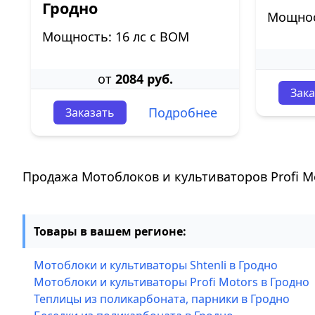
Гродно
Мощнос
Мощность: 16 лс с ВОМ
от
2084 руб.
Зака
Подробнее
Заказать
Продажа Мотоблоков и культиваторов Profi M
Товары в вашем регионе:
Мотоблоки и культиваторы Shtenli в Гродно
Мотоблоки и культиваторы Profi Motors в Гродно
Теплицы из поликарбоната, парники в Гродно