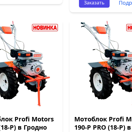
Подр
Заказать
лок Profi Motors
Мотоблок Profi M
(18-P) в Гродно
190-P PRO (18-P) в