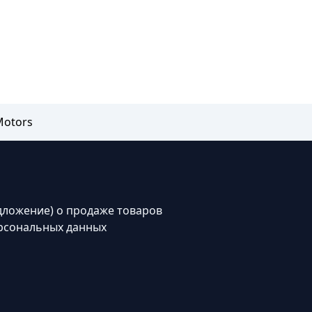
Motors
дложение) о продаже товаров
рсональных данных