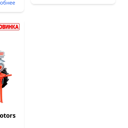
обнее
otors