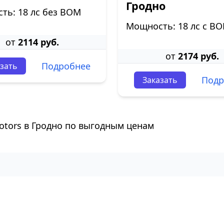
Гродно
ть: 18 лс без ВОМ
Мощность: 18 лс с В
от
2114 руб.
от
2174 руб.
Подробнее
зать
Подр
Заказать
otors в Гродно по выгодным ценам