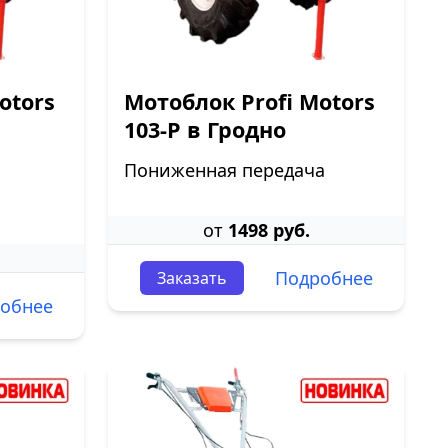
otors
Мотоблок Profi Motors
103-P в Гродно
Пониженная передача
от
1498 руб.
Подробнее
Заказать
обнее