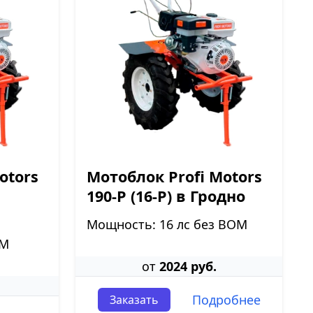
otors
Мотоблок Profi Motors
190-P (16-P) в Гродно
Мощность: 16 лс без ВОМ
ОМ
от
2024 руб.
Подробнее
Заказать