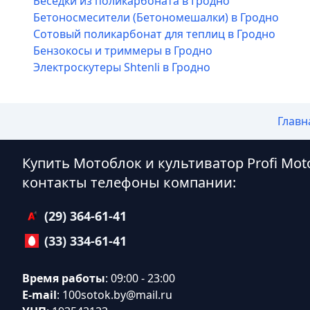
Беседки из поликарбоната в Гродно
Бетоносмесители (Бетономешалки) в Гродно
Сотовый поликарбонат для теплиц в Гродно
Бензокосы и триммеры в Гродно
Электроскутеры Shtenli в Гродно
Главн
Купить Мотоблок и культиватор Profi Mot
контакты телефоны компании:
(29) 364-61-41
(33) 334-61-41
Время работы
: 09:00 - 23:00
E-mail
:
100sotok.by@mail.ru