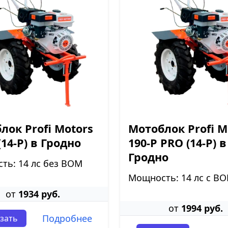
лок Profi Motors
Мотоблок Profi M
(14-P) в Гродно
190-P PRO (14-P) в
Гродно
ть: 14 лс без ВОМ
Мощность: 14 лс с В
от
1934 руб.
от
1994 руб.
Подробнее
зать