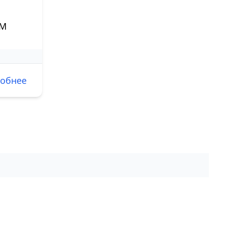
ОМ
обнее