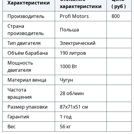
Характеристики
характеристики
( руб )
Производитель
Profi Motors
800
Страна
Польша
производитель
Тип двигателя
Электрический
Объём барабана
190 литров
Мощность
1000 Вт
двигателя
Материал венца
Чугун
Частота
28 об/мин
вращения
Размер упаковки
87х71х51 см
Гарантия
1 год
Вес
56 кг