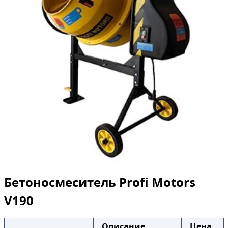
Бетоносмеситель Profi Motors
V190
Описание
Цена