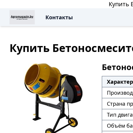
Купить 
Контакты
Купить Бетоносмесите
Бетонос
Характе
Производ
Страна п
Тип двига
Объём ба