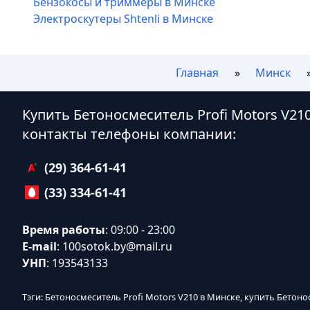
Бензокосы и триммеры в Минске
Электроскутеры Shtenli в Минске
Главная
Минск
Купить Бетоносмеситель Profi Motors V21
контакты телефоны компании:
(29) 364-61-41
(33) 334-61-41
Время работы
: 09:00 - 23:00
E-mail
:
100sotok.by@mail.ru
УНП
: 193543133
Тэги: Бетоносмеситель Profi Motors V210 в Минске, купить Бетоно