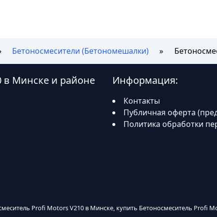
Бетоносмесители (Бетономешалки)
Бетоносмес
0 в Минске и районе
Информация:
Контакты
Публичная оферта (пре
Политика обработки пе
смеситель Profi Motors V210 в Минске, купить Бетоносмеситель Profi Mo