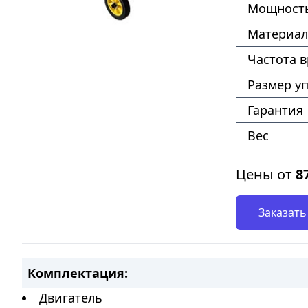
Мощность
Материал
Частота 
Размер у
Гарантия
Вес
Цены от
8
Заказать
Комплектация:
Двигатель