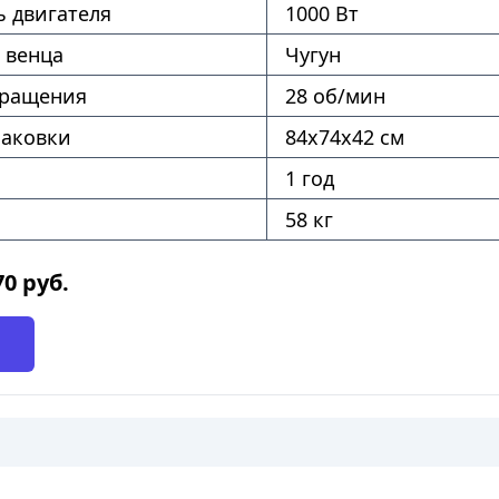
 двигателя
1000 Вт
 венца
Чугун
вращения
28 об/мин
паковки
84х74х42 см
1 год
58 кг
70
руб.