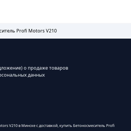
итель Profi Motors V210
дложение) о продаже товаров
рсональных данных
tors V210 в Минске с доставкой, купить Бетоносмеситель Profi