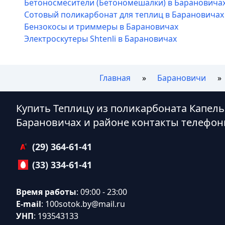
Бетоносмесители (Бетономешалки) в Барановича
Сотовый поликарбонат для теплиц в Барановичах
Бензокосы и триммеры в Барановичах
Электроскутеры Shtenli в Барановичах
Главная
Барановичи
Купить Теплицу из поликарбоната Капель
Барановичах и районе контакты телефон
(29) 364-61-41
(33) 334-61-41
Время работы
: 09:00 - 23:00
E-mail
:
100sotok.by@mail.ru
УНП
: 193543133