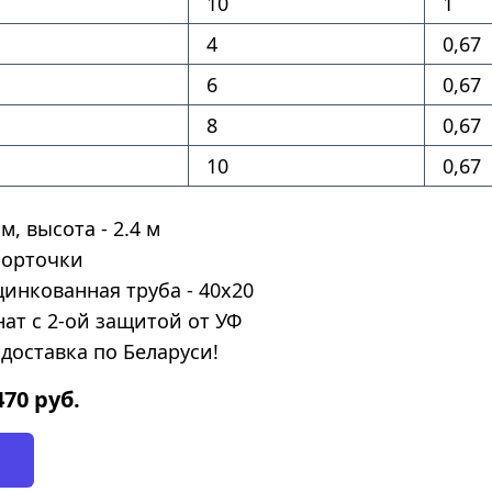
10
1
4
0,67
6
0,67
8
0,67
10
0,67
м, высота - 2.4 м
форточки
цинкованная труба - 40х20
ат с 2-ой защитой от УФ
доставка по Беларуси!
470
руб.