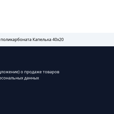
 поликарбоната Капелька 40х20
дложение) о продаже товаров
рсональных данных