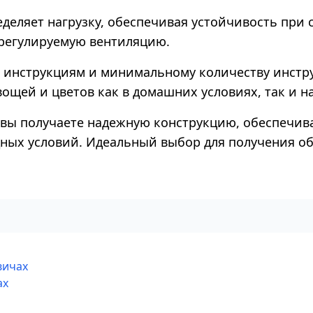
еляет нагрузку, обеспечивая устойчивость при с
 регулируемую вентиляцию.
 инструкциям и минимальному количеству инстру
щей и цветов как в домашних условиях, так и на
, вы получаете надежную конструкцию, обеспечи
ных условий. Идеальный выбор для получения об
вичах
ах