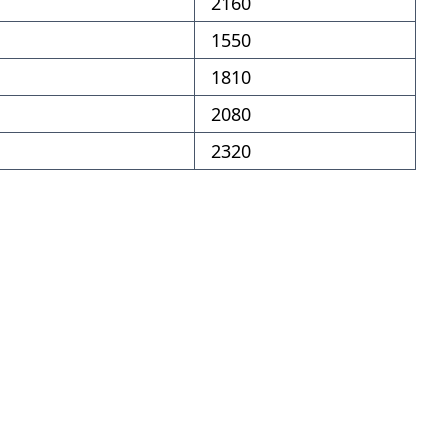
2160
1550
1810
2080
2320