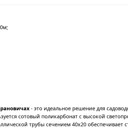
10м;
арановичах
- это идеальное решение для садово
льзуется сотовый поликарбонат с высокой светоп
аллической трубы сечением 40х20 обеспечивает с