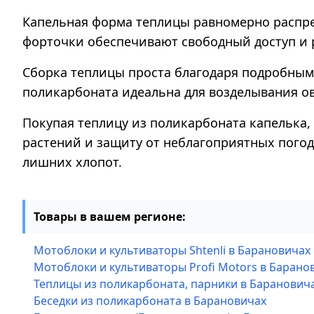
Капельная форма теплицы равномерно распред
форточки обеспечивают свободный доступ и
Сборка теплицы проста благодаря подробным
поликарбоната идеальна для возделывания ово
Покупая теплицу из поликарбоната капелька
растений и защиту от неблагоприятных погод
лишних хлопот.
Товары в вашем регионе:
Мотоблоки и культиваторы Shtenli в Барановичах
Мотоблоки и культиваторы Profi Motors в Барано
Теплицы из поликарбоната, парники в Баранович
Беседки из поликарбоната в Барановичах