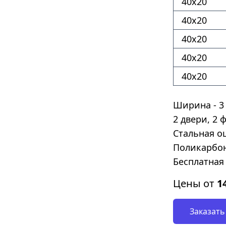
40х20
40х20
40х20
40х20
40х20
Ширина - 3 
2 двери, 2 
Стальная о
Поликарбон
Бесплатная 
Цены от
1
Заказать