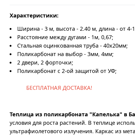
Характеристики:
Ширина - 3 м, высота - 2.40 м, длина - от 4-
Расстояние между дугами - 1м, 0,67;
Стальная оцинкованная труба - 40х20мм;
Поликарбонат на выбор - 3мм, 4мм;
2 двери, 2 форточки;
Поликарбонат с 2-ой защитой от УФ;
БЕСПЛАТНАЯ ДОСТАВКА!
Теплица из поликарбоната "Капелька" в Б
условия для роста растений. В теплице испо
ультрафиолетового излучения. Каркас из мет