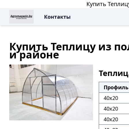
Купить Теплиц
Контакты
Купить Теплицу из п
и районе
Теплиц
Профиль 
40х20
40х20
40х20