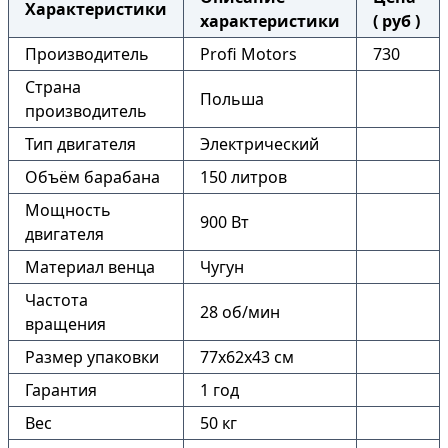
Характеристики
характеристики
( руб )
Производитель
Profi Motors
730
Страна
Польша
производитель
Тип двигателя
Электрический
Объём барабана
150 литров
Мощность
900 Вт
двигателя
Материал венца
Чугун
Частота
28 об/мин
вращения
Размер упаковки
77х62х43 см
Гарантия
1 год
Вес
50 кг