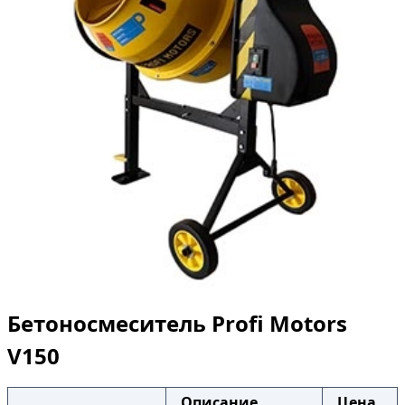
Бетоносмеситель Profi Motors
V150
Описание
Цена