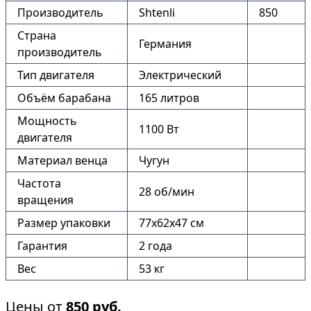
Производитель
Shtenli
850
Страна
Германия
производитель
Тип двигателя
Электрический
Объём барабана
165 литров
Мощность
1100 Вт
двигателя
Материал венца
Чугун
Частота
28 об/мин
вращения
Размер упаковки
77х62х47 см
Гарантия
2 года
Вес
53 кг
Цены от
850
руб.