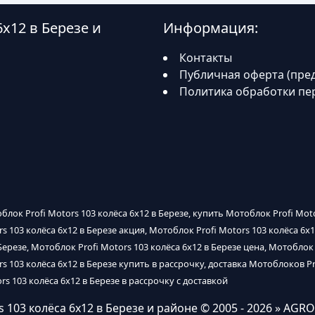
6х12 в Березе и
Информация:
Контакты
Публичная оферта (пре
Политика обработки пе
облок Profi Motors 103 колёса 6х12 в Березе, купить Мотоблок Profi Mot
s 103 колёса 6х12 в Березе акция, Мотоблок Profi Motors 103 колёса 6х1
ерезе, Мотоблок Profi Motors 103 колёса 6х12 в Березе цена, Мотоблок 
rs 103 колёса 6х12 в Березе купить в рассрочку, доставка Мотоблоков Pr
rs 103 колёса 6х12 в Березе в рассрочку с доставкой
 103 колёса 6х12 в Березе и районе
© 2005 - 2026 » AGR