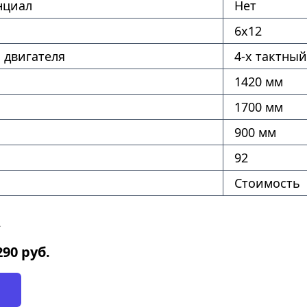
нциал
Нет
6х12
 двигателя
4-х тактный
1420 мм
1700 мм
900 мм
92
Стоимость
2
290
руб.