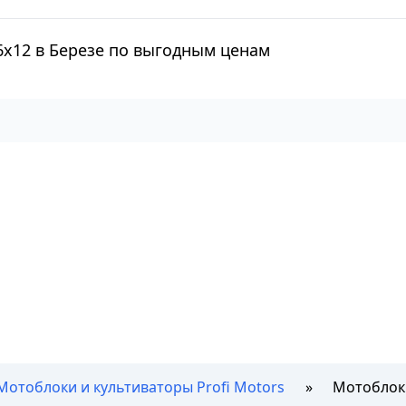
6х12 в Березе по выгодным ценам
Мотоблоки и культиваторы Profi Motors
Мотоблок 