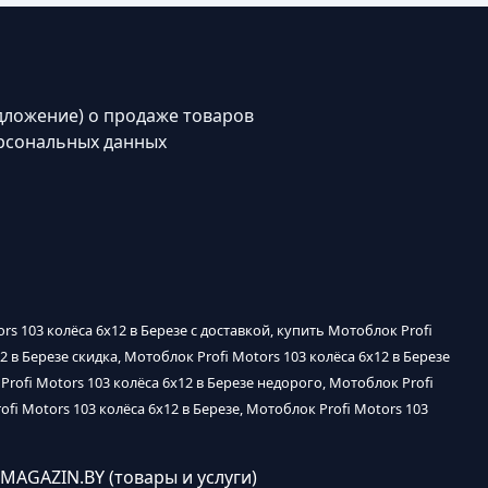
дложение) о продаже товаров
рсональных данных
ors 103 колёса 6х12 в Березе с доставкой, купить Мотоблок Profi
2 в Березе скидка, Мотоблок Profi Motors 103 колёса 6х12 в Березе
Profi Motors 103 колёса 6х12 в Березе недорого, Мотоблок Profi
ofi Motors 103 колёса 6х12 в Березе, Мотоблок Profi Motors 103
OMAGAZIN.BY (товары и услуги)