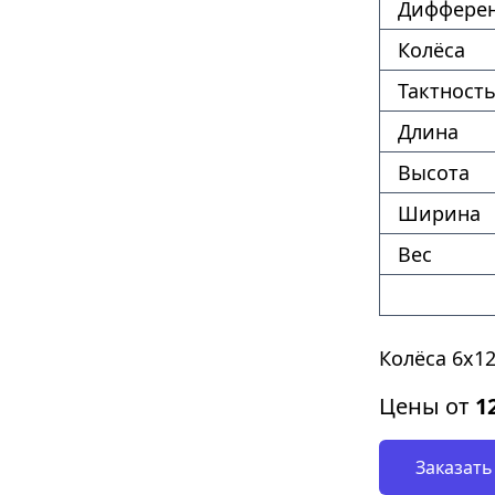
Диффере
Колёса
Тактность
Длина
Высота
Ширина
Вес
Колёса 6х1
Цены от
1
Заказать