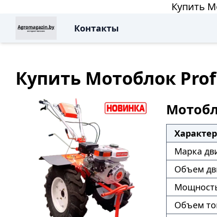
Купить Мо
Контакты
Купить Мотоблок Profi
Мотобло
Характе
Марка дв
Объем дв
Мощность
Объем то