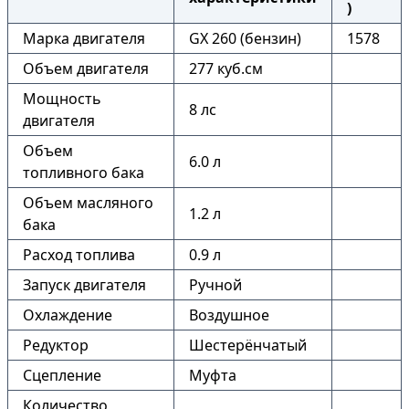
)
Марка двигателя
GX 260 (бензин)
1578
Объем двигателя
277 куб.см
Мощность
8 лс
двигателя
Объем
6.0 л
топливного бака
Объем масляного
1.2 л
бака
Расход топлива
0.9 л
Запуск двигателя
Ручной
Охлаждение
Воздушное
Редуктор
Шестерёнчатый
Сцепление
Муфта
Количество