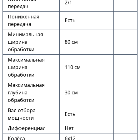
2\1
передач
Пониженная
Есть
передача
Минимальная
ширина
80 см
обработки
Максимальная
ширина
110 см
обработки
Максимальная
глубина
30 см
обработки
Вал отбора
Есть
мощности
Дифференциал
Нет
Колёса
6х12