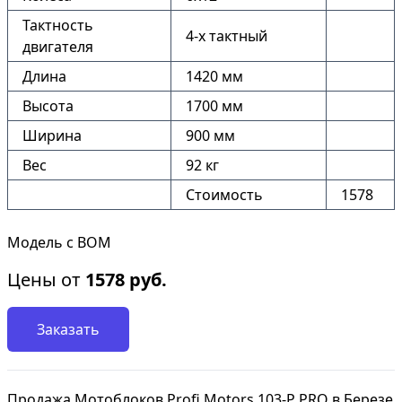
Тактность
4-х тактный
двигателя
Длина
1420 мм
Высота
1700 мм
Ширина
900 мм
Вес
92 кг
Стоимость
1578
Модель с ВОМ
Цены от
1578
руб.
Заказать
Продажа Мотоблоков Profi Motors 103-P PRO в Березе