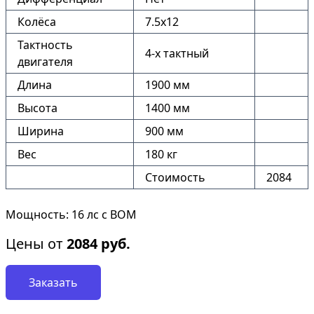
Колёса
7.5х12
Тактность
4-х тактный
двигателя
Длина
1900 мм
Высота
1400 мм
Ширина
900 мм
Вес
180 кг
Стоимость
2084
Мощность: 16 лс с ВОМ
Цены от
2084
руб.
Заказать