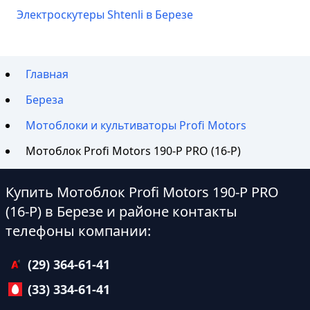
Электроскутеры Shtenli в Березе
Главная
Береза
Мотоблоки и культиваторы Profi Motors
Мотоблок Profi Motors 190-P PRO (16-P)
Купить Мотоблок Profi Motors 190-P PRO
(16-P) в Березе и районе контакты
телефоны компании:
(29) 364-61-41
(33) 334-61-41