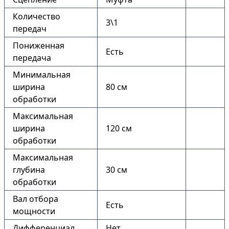
Количество
3\1
передач
Пониженная
Есть
передача
Минимальная
ширина
80 см
обработки
Максимальная
ширина
120 см
обработки
Максимальная
глубина
30 см
обработки
Вал отбора
Есть
мощности
Дифференциал
Нет