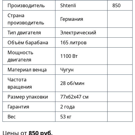
Производитель
Shtenli
850
Страна
Германия
производитель
Тип двигателя
Электрический
Объём барабана
165 литров
Мощность
1100 Вт
двигателя
Материал венца
Чугун
Частота
28 об/мин
вращения
Размер упаковки
77х62х47 см
Гарантия
2 года
Вес
53 кг
Цены от
850
руб.