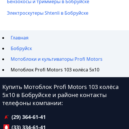
Бензокосы и триммеры в Бобруйске
Электроскутеры Shtenli в Бобруйске
Главная
Бобруйск
Мотоблоки и культиваторы Profi Motors
Мотоблок Profi Motors 103 колёса 5х10
Купить Мотоблок Profi Motors 103 колёса
5х10 в Бобруйске и районе контакты
телефоны компании:
(29) 364-61-41
(33) 334-61-41