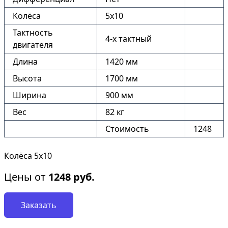
Колёса
5х10
Тактность
4-х тактный
двигателя
Длина
1420 мм
Высота
1700 мм
Ширина
900 мм
Вес
82 кг
Стоимость
1248
Колёса 5х10
Цены от
1248
руб.
Заказать