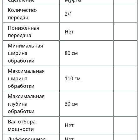
Количество
2\1
передач
Пониженная
Нет
передача
Минимальная
ширина
80 см
обработки
Максимальная
ширина
110 см
обработки
Максимальная
глубина
30 см
обработки
Вал отбора
Нет
мощности
Дифференциал
Нет