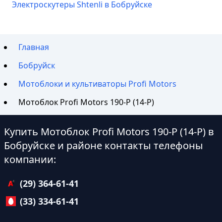
Электроскутеры Shtenli в Бобруйске
Главная
Бобруйск
Мотоблоки и культиваторы Profi Motors
Мотоблок Profi Motors 190-P (14-P)
Купить Мотоблок Profi Motors 190-P (14-P) в
Бобруйске и районе контакты телефоны
компании:
(29) 364-61-41
(33) 334-61-41