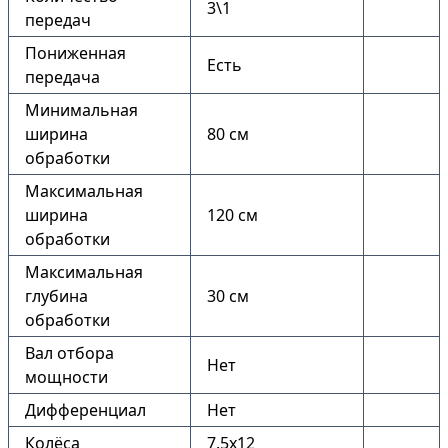
3\1
передач
Пониженная
Есть
передача
Минимальная
ширина
80 см
обработки
Максимальная
ширина
120 см
обработки
Максимальная
глубина
30 см
обработки
Вал отбора
Нет
мощности
Дифференциал
Нет
Колёса
7.5х12