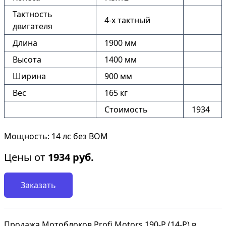
Тактность
4-х тактный
двигателя
Длина
1900 мм
Высота
1400 мм
Ширина
900 мм
Вес
165 кг
Стоимость
1934
Мощность: 14 лс без ВОМ
Цены от
1934
руб.
Заказать
Продажа Мотоблоков Profi Motors 190-P (14-P) в