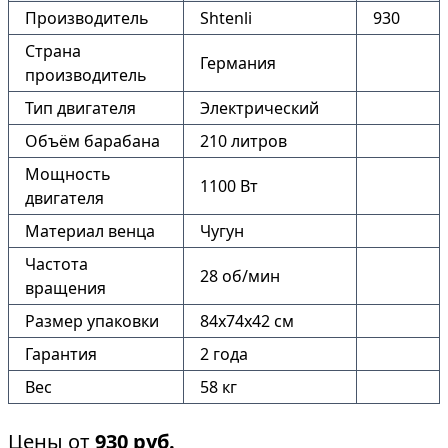
Производитель
Shtenli
930
Страна
Германия
производитель
Тип двигателя
Электрический
Объём барабана
210 литров
Мощность
1100 Вт
двигателя
Материал венца
Чугун
Частота
28 об/мин
вращения
Размер упаковки
84х74х42 см
Гарантия
2 года
Вес
58 кг
Цены от
930
руб.